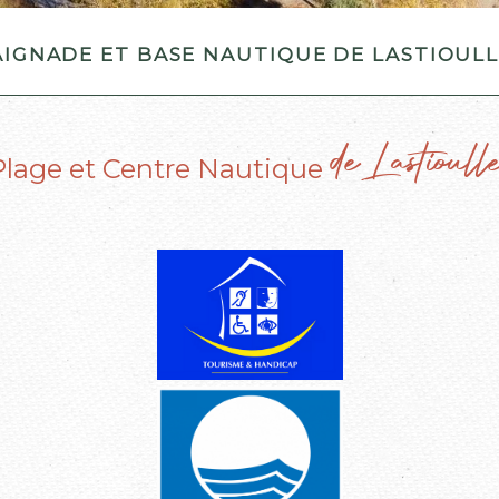
ignade et base nautique de Lastioul
de Lastioulle
Plage et Centre Nautique