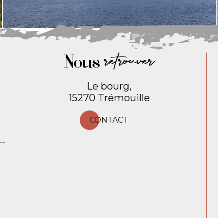
Nous
retrouver
Le bourg,
15270 Trémouille
CONTACT