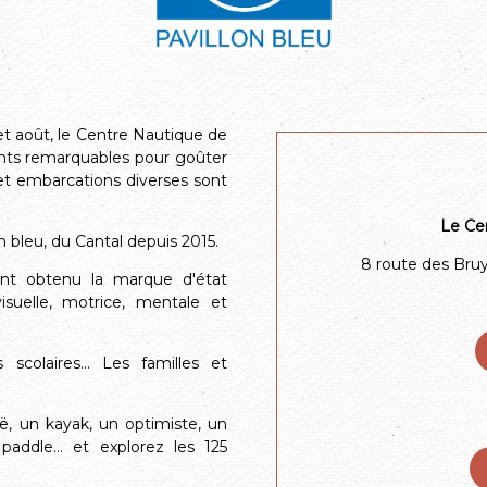
et août, le Centre Nautique de
ents remarquables pour goûter
e et embarcations diverses sont
Le Cen
on bleu, du Cantal depuis 2015.
8 route des Bruy
ent obtenu la marque d'état
suelle, motrice, mentale et
 scolaires... Les familles et
, un kayak, un optimiste, un
paddle… et explorez les 125