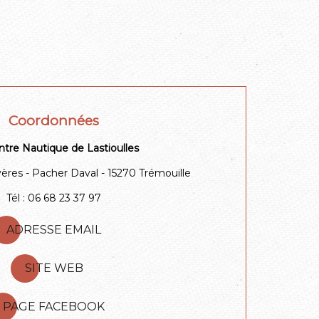
Coordonnées
tre Nautique de Lastioulles
ères - Pacher Daval - 15270 Trémouille
Tél : 06 68 23 37 97
ADRESSE EMAIL
SITE WEB
PAGE FACEBOOK