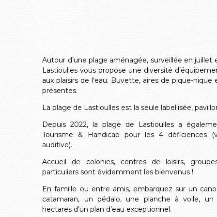
Autour d’une plage aménagée, surveillée en juillet 
Lastioulles vous propose une diversité d’équipem
aux plaisirs de l’eau. Buvette, aires de pique-niqu
présentes.
La plage de Lastioulles est la seule labellisée, pavill
Depuis 2022, la plage de Lastioulles a égalem
Tourisme & Handicap pour les 4 déficiences (vi
auditive).
Accueil de colonies, centres de loisirs, groupes
particuliers sont évidemment les bienvenus !
En famille ou entre amis, embarquez sur un canoë
catamaran, un pédalo, une planche à voile, un 
hectares d’un plan d’eau exceptionnel.