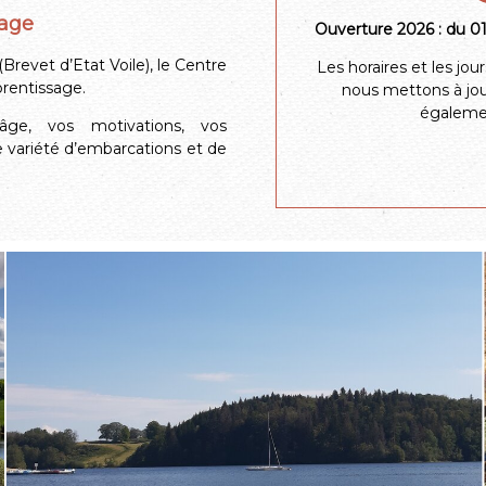
sage
Ouverture 2026 : du 01
(Brevet d’Etat Voile), le Centre
Les horaires et les jo
prentissage.
nous mettons à jo
égalemen
âge, vos motivations, vos
e variété d’embarcations et de