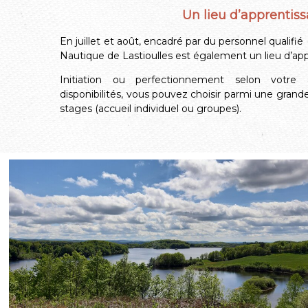
Un lieu d’apprentis
En juillet et août, encadré par du personnel qualifié 
Nautique de Lastioulles est également un lieu d’ap
Initiation ou perfectionnement selon votre 
disponibilités, vous pouvez choisir parmi une grand
stages (accueil individuel ou groupes).