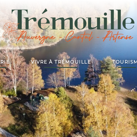
RIE
VIVRE À TRÉMOUILLE
TOURIS