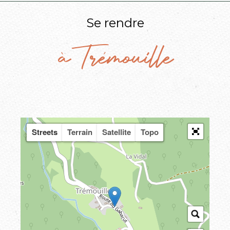
Se rendre
à Trémouille
Streets
Terrain
Satellite
Topo