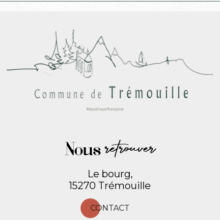
Nous
retrouver
Le bourg,
15270 Trémouille
CONTACT