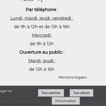
Par téléphone :
Lundi, mardi, jeudi, vendredi :
de 9h à 12h et de 13h à 16h
Mercredi:
de 9h à 12h
Ouverture au public :
Mardi, jeudi :
de 13h à 16h
Mentions légales
tager du
Personnaliser
ales d'Utilisation
-
Gérer les cookies