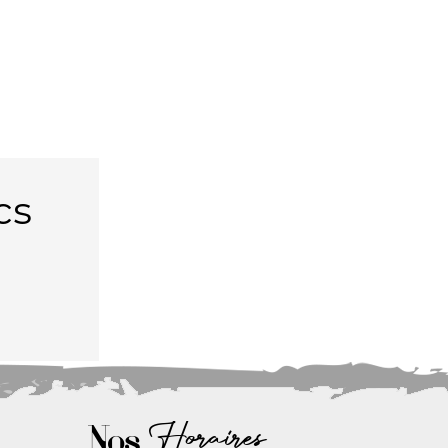
cs
Nos
Horaires