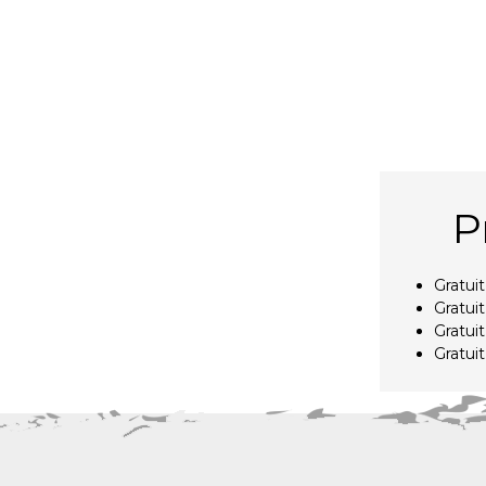
P
Gratui
Gratui
Gratui
Gratui