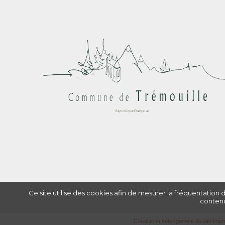
Ce site utilise des cookies afin de mesurer la fréquentation 
contenu
Création et hébergement du site Inter