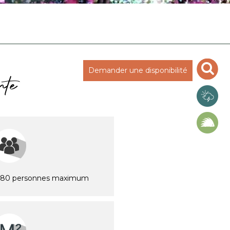
Demander une disponibilité
nte
 80 personnes maximum