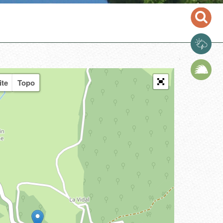
ite
Topo