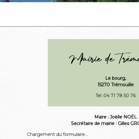
Mairie de Trémo
Le bourg,
15270 Trémouille
Tel :04 71 78 50 76
Maire : Joëlle NOËL
Secrétaire de mairie : Gilles
Chargement du formulaire...