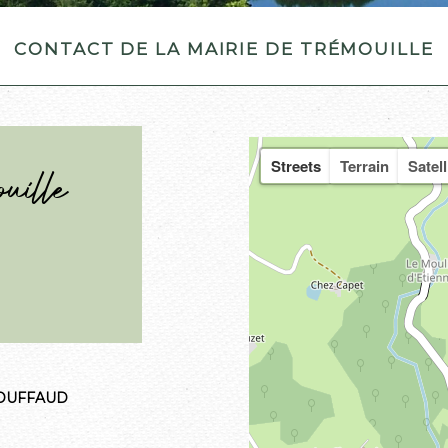
Contact de la Mairie de Trémouille
Streets
Terrain
Satell
uille
 GROUFFAUD